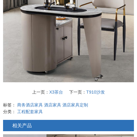
上一页：
X3茶台
下一页：
T910沙发
标签：
商务酒店家具
酒店家具
酒店家具定制
分类：
工程配套家具
相关产品