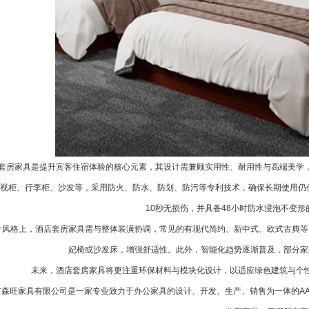
套房家具
是提升宾客住宿体验的核心元素，其设计需兼顾实用性、耐用性与高端美学
视柜、行李柜、沙发等，采用防火、防水、防划、防污等专利技术，确保长期使用仍
10秒无损伤，并具备48小时防水浸泡不变
计风格上，酒店套房家具需与整体装潢协调，常见的有现代简约、新中式、欧式古典等
妃椅或沙发床，增强舒适性。此外，智能化趋势逐渐普及，部分家
未来，酒店套房家具将更注重环保材料与模块化设计，以适应绿色建筑与个
市森旺家具有限公司是一家专业致力于办公家具的设计、开发、生产、销售为一体的AA