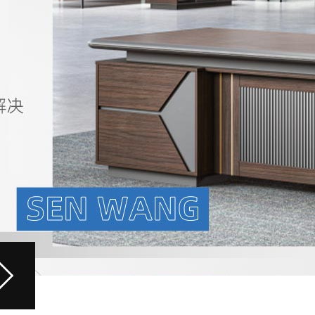
0-01
/ THREE