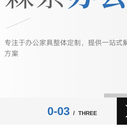
0-03
/ THREE