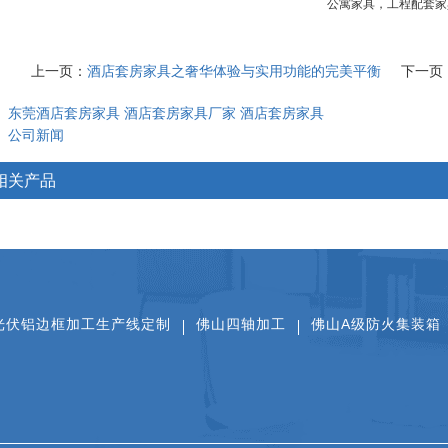
公寓家具，工程配套家
上一页：
酒店套房家具之奢华体验与实用功能的完美平衡
下一页
：
东莞酒店套房家具
酒店套房家具厂家
酒店套房家具
：
公司新闻
相关产品
光伏铝边框加工生产线定制
佛山四轴加工
佛山A级防火集装箱