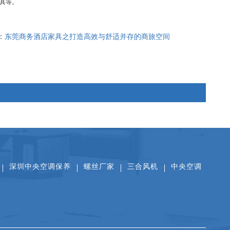
具等。
：
东莞商务酒店家具之打造高效与舒适并存的商旅空间
扫一扫关注公众号
扫一扫看抖音
扫一扫添加微信
深圳中央空调保养
螺丝厂家
三合风机
中央空调