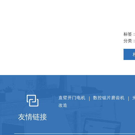
标签
分类
直臂开门电机
数控锯片磨齿机
改造
友情链接