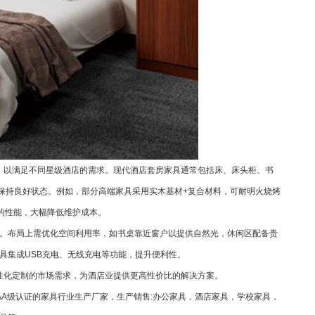
，以满足不同星级酒店的需求。现代酒店套房家具通常包括床、床头柜、书
保持良好状态。例如，部分高端家具采用实木基材+复合材料，可耐明火烧烤
形的性能，大幅降低维护成本。
。布局上需优化空间利用率，如书桌靠近窗户以提供自然光，休闲区配备贵
具集成USB充电、无线充电等功能，提升便利性。
性化定制的市场需求，为酒店业提供更高性价比的解决方案。
A级认证的家具行业生产厂家，生产销售:办公家具，酒店家具，学校家具，