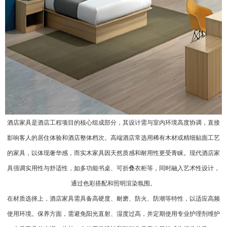
酒店家具
是酒店工程项目的核心组成部分，其设计需与室内环境高度协调，直接
影响客人的居住体验和酒店整体档次。高端酒店常选用稀有木材或精细贴面工艺
的家具，以体现奢华感，而实木家具因天然质感和耐用性更受青睐。现代酒店家
具强调实用性与舒适性，如多功能书桌、可折叠衣柜等，同时融入艺术性设计，
通过色彩搭配和照明渲染氛围。
在材质选择上，酒店家具需具备高硬度、耐磨、防火、防潮等特性，以适应高频
使用环境。保养方面，需避免阳光直射、湿度过高，并定期使用专业护理剂维护