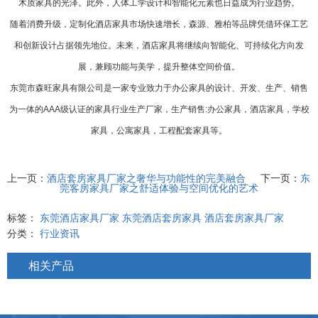
木质家具的光泽。此外，人体工学设计和智能化元素也日益成为行业趋势。
随着消费升级，定制化酒店家具市场快速增长，森源、雅柏等品牌凭借环保工艺
和创新设计占据领先地位。未来，酒店家具将继续向智能化、可持续化方向发
展，兼顾功能与美学，提升整体空间价值。
东莞市森旺家具有限公司是一家专业致力于办公家具的设计、开发、生产、销售
为一体的AAA级认证的家具行业生产厂家，生产销售:办公家具，酒店家具，学校
家具，公寓家具，工程配套家具等。
上一页：
酒店套房家具厂家之奢华与功能性的完美融合
下一页：
东
莞客房家具厂家之舒适体验与空间优化的艺术
标签：
东莞酒店家具厂家
东莞酒店套房家具
酒店套房家具厂家
分类：
行业资讯
相关产品