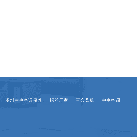
扫一扫关注公众号
扫一扫看抖音
扫一扫添加微信
深圳中央空调保养
螺丝厂家
三合风机
中央空调