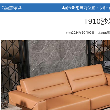
工程配套家具
您当前位置：
当前位置:
东莞市
T910
2024年10月09日
东莞
时间:
来源: