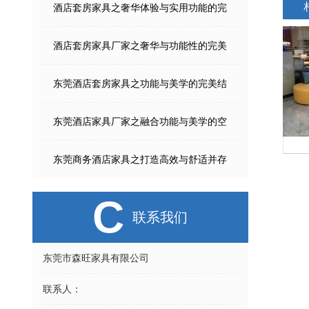
酒店套房家具之奢华体验与实用功能的完
酒店套房家具厂家之奢华与功能性的完美
东莞酒店套房家具之功能与美学的完美结
东莞酒店家具厂家之融合功能与美学的空
X3茶台
SW-SF1024
东莞商务酒店家具之打造高效与舒适并存
C
联系我们
东莞市森旺家具有限公司
联系人：