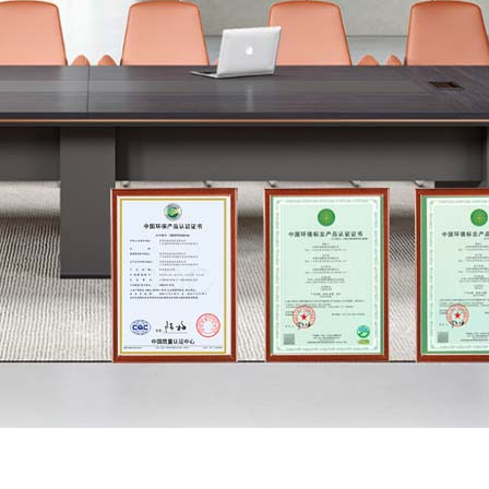
0-01
/ THREE