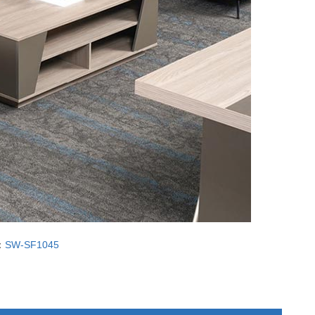
：
SW-SF1045