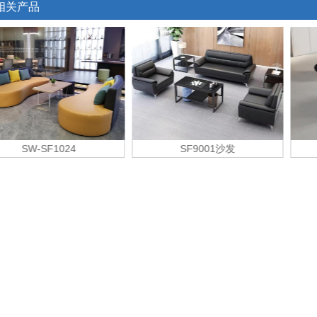
相关产品
SF9001沙发
X5茶台