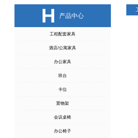
H
产品中心
工程配套家具
酒店/公寓家具
办公家具
班台
卡位
置物架
会议桌椅
办公椅子