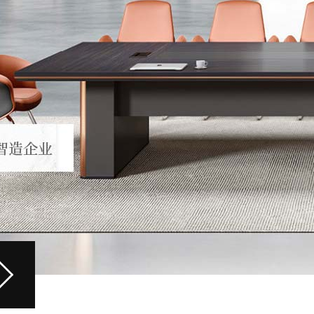
0-03
/ THREE