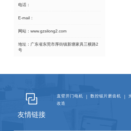
电话：
E-mail：
网站：
www.gzsilong2.com
地址：
广东省东莞市厚街镇新塘家具三横路2
号
直臂开门电机
数控锯片磨齿机
改造
友情链接