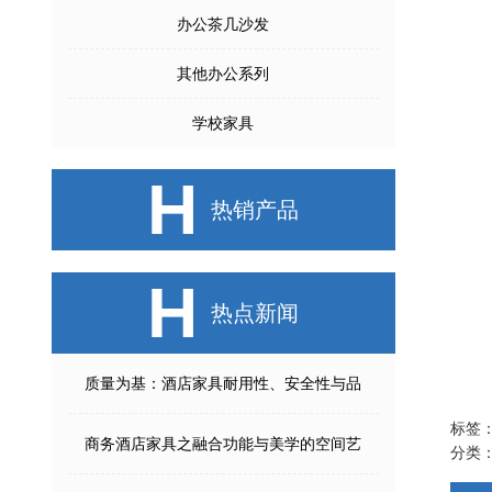
办公茶几沙发
其他办公系列
学校家具
H
热销产品
H
热点新闻
质量为基：酒店家具耐用性、安全性与品
标签
商务酒店家具之融合功能与美学的空间艺
分类