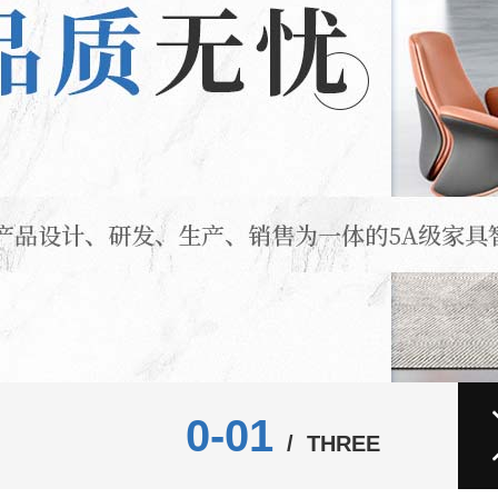
0-02
/ THREE