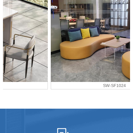
SW-SF1024