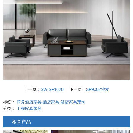
上一页：
SW-SF1020
下一页：
SF9002沙发
标签：
商务酒店家具
酒店家具
酒店家具定制
分类：
工程配套家具
相关产品