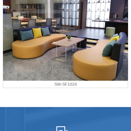
SW-SF1024