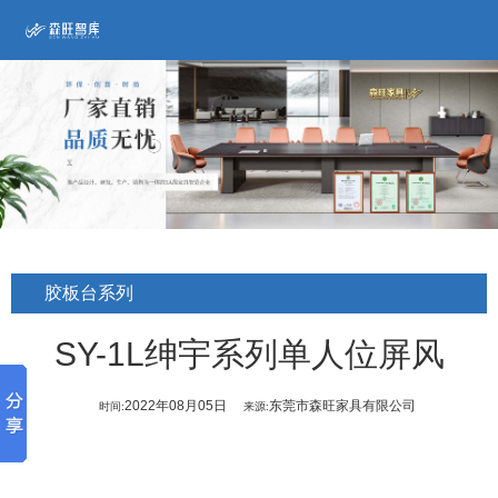
胶板台系列
SY-1L绅宇系列单人位屏风
2022年08月05日
东莞市森旺家具有限公司
时间:
来源: