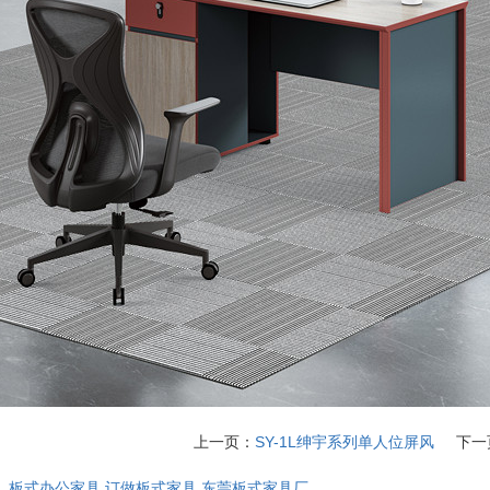
上一页：
SY-1L绅宇系列单人位屏风
下一
：
板式办公家具
订做板式家具
东莞板式家具厂