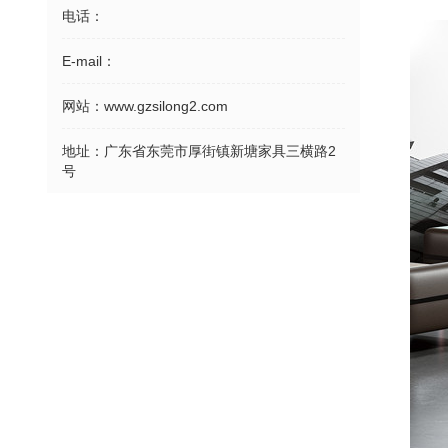
电话：
E-mail：
网站：
www.gzsilong2.com
地址：
广东省东莞市厚街镇新塘家具三横路2
号