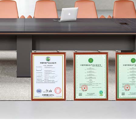
0-01
/ THREE