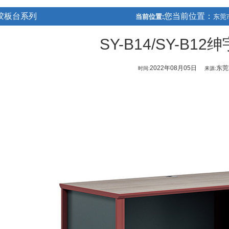
胶板台系列
您当前位置：
当前位置:
东莞
SY-B14/SY-B1
2022年08月05日
东莞
时间:
来源: