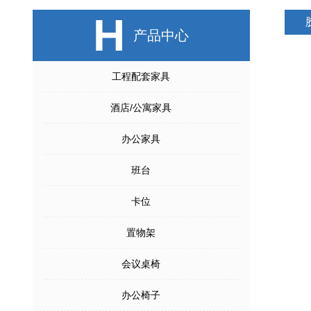
H
产品中心
工程配套家具
酒店/公寓家具
办公家具
班台
卡位
置物架
会议桌椅
办公椅子