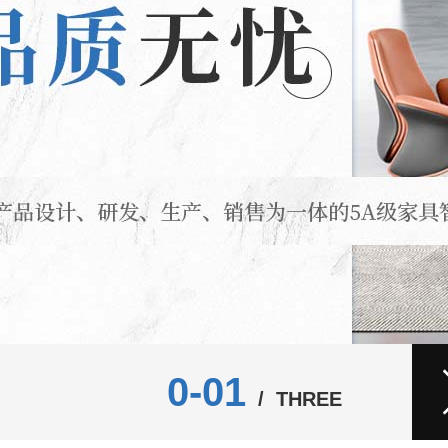
0-02
/ THREE