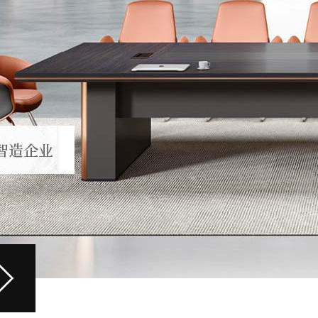
0-03
/ THREE