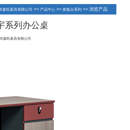
>>
>>
>> 浏览产品
市森旺家具有限公司
产品中心
胶板台系列
2绅宇系列办公桌
市森旺家具有限公司