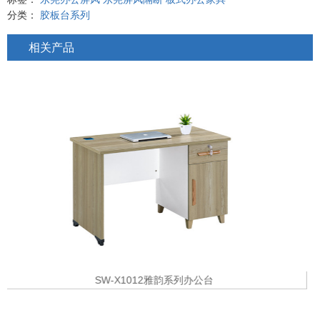
分类：
胶板台系列
相关产品
ZK-U9-212A 两人卡位