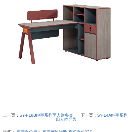
上一页：
SY-F18B绅宇系列两人财务桌
下一页：
SY-L4A绅宇系列
四人位屏风
标签：
东莞办公屏风
东莞屏风隔断
板式办公家具