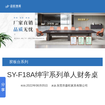
胶板台系列
SY-F18A绅宇系列单人财务桌
2022年08月05日
东莞市森旺家具有限公司
时间:
来源: