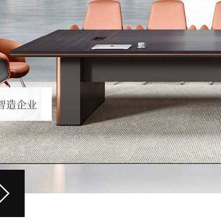
0-03
/ THREE