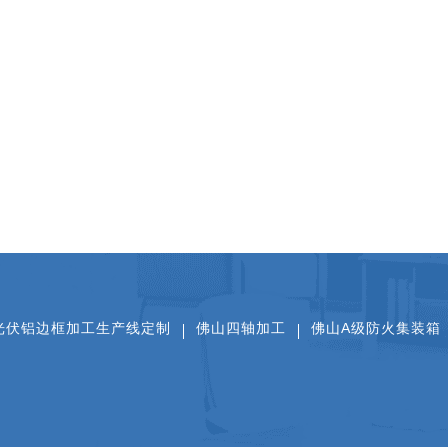
光伏铝边框加工生产线定制
佛山四轴加工
佛山A级防火集装箱