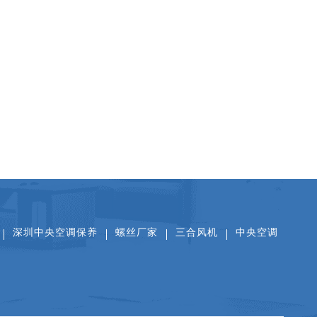
扫一扫关注公众号
扫一扫看抖音
扫一扫添加微信
深圳中央空调保养
螺丝厂家
三合风机
中央空调