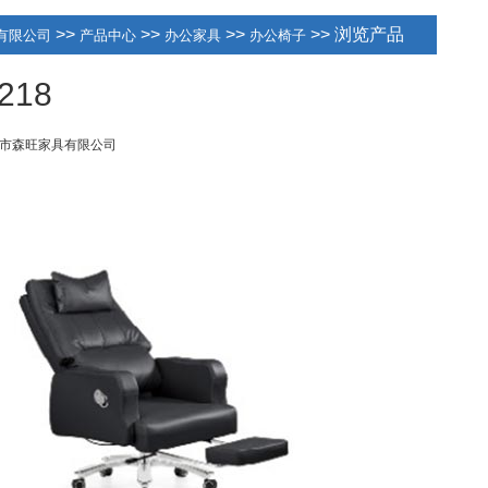
>>
>>
>>
>> 浏览产品
有限公司
产品中心
办公家具
办公椅子
218
市森旺家具有限公司