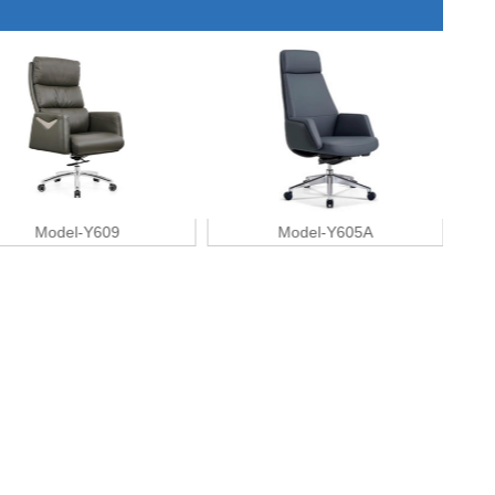
Model-Y609
Model-Y605A