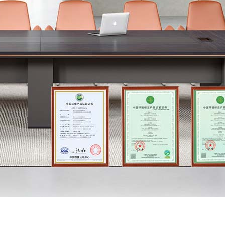
0-01
/ THREE