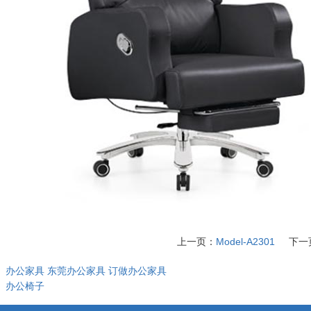
上一页：
Model-A2301
下一
：
办公家具
东莞办公家具
订做办公家具
：
办公椅子