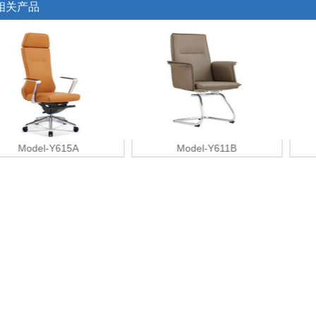
相关产品
Model-Y615A
Model-Y611B