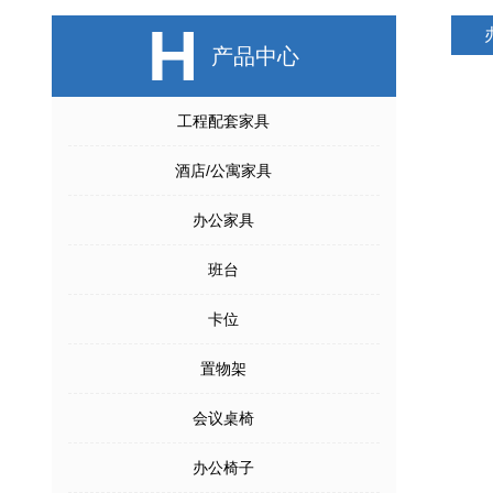
H
产品中心
工程配套家具
酒店/公寓家具
办公家具
班台
卡位
置物架
会议桌椅
办公椅子