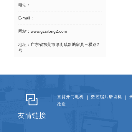
电话：
E-mail：
网站：
www.gzsilong2.com
地址：
广东省东莞市厚街镇新塘家具三横路2
号
直臂开门电机
数控锯片磨齿机
改造
友情链接