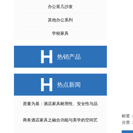
办公茶几沙发
其他办公系列
学校家具
H
热销产品
H
热点新闻
质量为基：酒店家具耐用性、安全性与品
标签
商务酒店家具之融合功能与美学的空间艺
分类