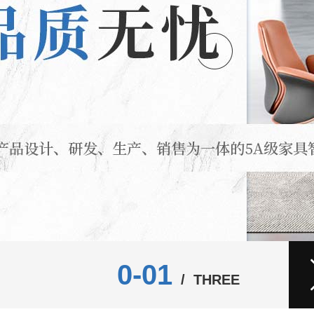
0-02
/ THREE