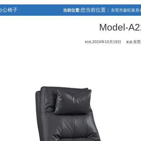
办公椅子
您当前位置：
当前位置:
东莞市森旺家具
Model-A2
2024年10月19日
东莞
时间:
来源: