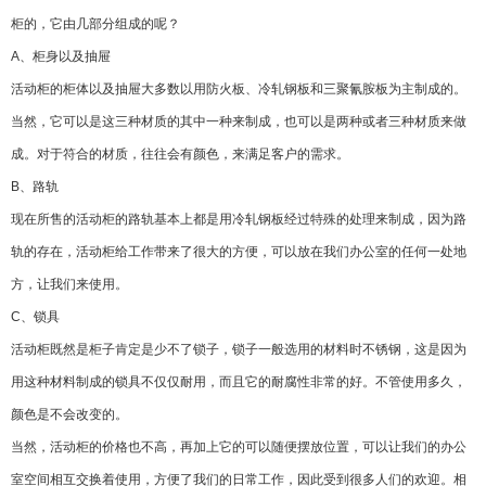
柜的，它由几部分组成的呢？
A、柜身以及抽屉
活动柜的柜体以及抽屉大多数以用防火板、冷轧钢板和三聚氰胺板为主制成的。
当然，它可以是这三种材质的其中一种来制成，也可以是两种或者三种材质来做
成。对于符合的材质，往往会有颜色，来满足客户的需求。
B、路轨
现在所售的活动柜的路轨基本上都是用冷轧钢板经过特殊的处理来制成，因为路
轨的存在，活动柜给工作带来了很大的方便，可以放在我们办公室的任何一处地
方，让我们来使用。
C、锁具
活动柜既然是柜子肯定是少不了锁子，锁子一般选用的材料时不锈钢，这是因为
用这种材料制成的锁具不仅仅耐用，而且它的耐腐性非常的好。不管使用多久，
颜色是不会改变的。
当然，活动柜的价格也不高，再加上它的可以随便摆放位置，可以让我们的办公
室空间相互交换着使用，方便了我们的日常工作，因此受到很多人们的欢迎。相