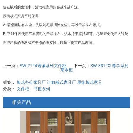
信在以后的生活中，活动柜应用的会越来越广泛。
厚街板式家具
平时保养
A. 若桌面沾有灰尘，先以鸡毛帚清除灰尘，再以干净抹布擦拭。
B. 平时保养使用不易脱毛的干净抹布，沾水拧干擦拭即可。尽量避免使用太过硬
质或粗糙的布料或不干净的布擦拭，以防止伤害产品表面。
上一页：
SW-2124诺诚系列文件柜
下一页：
SW-3612新尊享系列
茶水柜
标签：
板式办公家具厂
订做板式家具厂
厚街板式家具
分类：
文件柜、书柜系列
相关产品