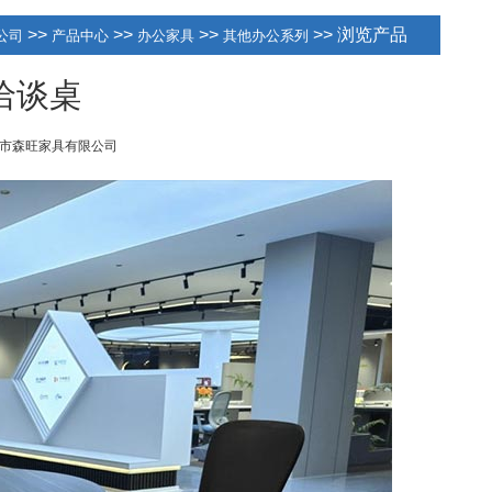
>>
>>
>>
>> 浏览产品
公司
产品中心
办公家具
其他办公系列
0洽谈桌
市森旺家具有限公司