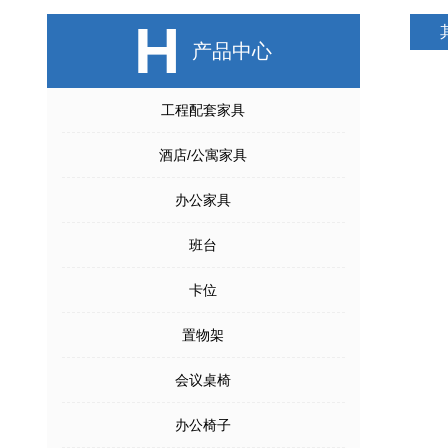
H
产品中心
工程配套家具
酒店/公寓家具
办公家具
班台
卡位
置物架
会议桌椅
办公椅子