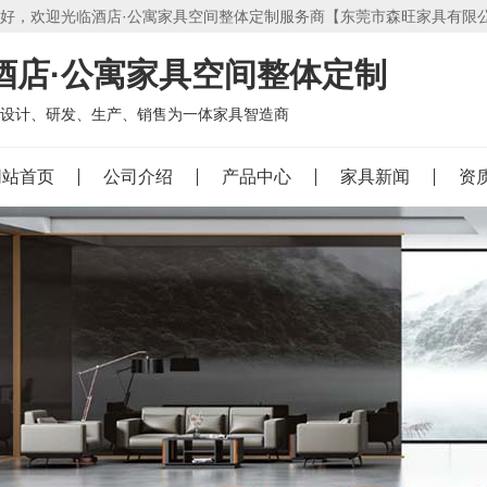
好，欢迎光临酒店·公寓家具空间整体定制服务商【东莞市森旺家具有限
酒店·公寓家具空间整体定制
设计、研发、生产、销售为一体家具智造商
网站首页
公司介绍
产品中心
家具新闻
资