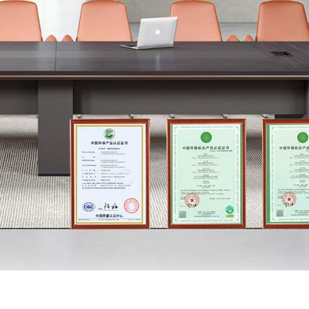
0-01
/ THREE