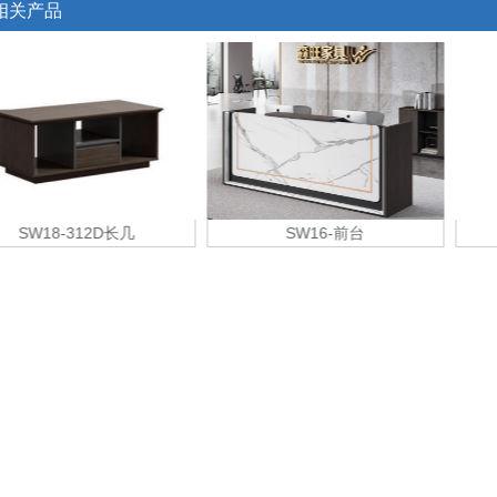
相关产品
SW16-前台
ZK-A3-508洽谈台