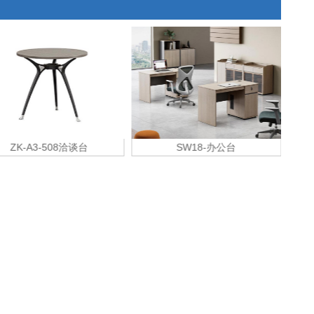
SW18-办公台
SW18-314D长几