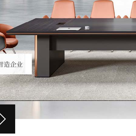
0-03
/ THREE