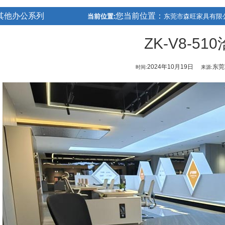
其他办公系列
您当前位置：
当前位置:
东莞市森旺家具有限
ZK-V8-51
2024年10月19日
东莞
时间:
来源: