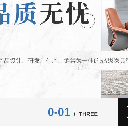
0-02
/ THREE