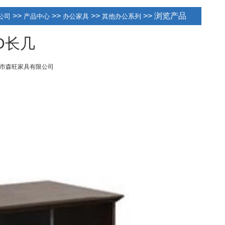
>>
>>
>>
>> 浏览产品
公司
产品中心
办公家具
其他办公系列
2D长几
市森旺家具有限公司