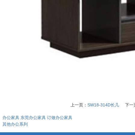
上一页：
SW18-314D长几
下一
：
办公家具
东莞办公家具
订做办公家具
：
其他办公系列