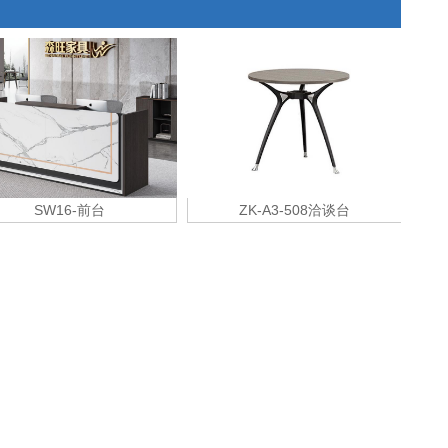
ZK-A3-508洽谈台
SW18-办公台