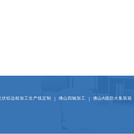
光伏铝边框加工生产线定制
佛山四轴加工
佛山A级防火集装箱