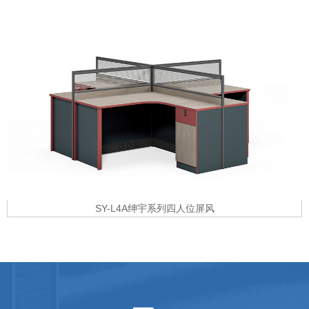
SY-L4A绅宇系列四人位屏风