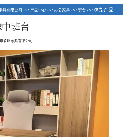
>>
>>
>>
>> 浏览产品
家具有限公司
产品中心
办公家具
班台
CR中班台
市森旺家具有限公司