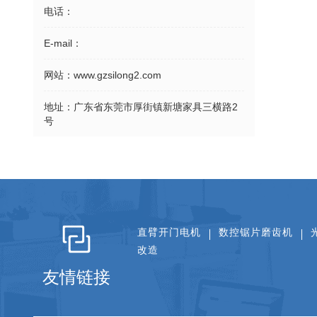
电话：
E-mail：
网站：
www.gzsilong2.com
地址：
广东省东莞市厚街镇新塘家具三横路2
号
直臂开门电机
数控锯片磨齿机
改造
友情链接