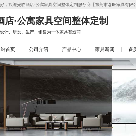
好，欢迎光临酒店·公寓家具空间整体定制服务商【东莞市森旺家具有限
酒店·公寓家具空间整体定制
设计、研发、生产、销售为一体家具智造商
网站首页
公司介绍
产品中心
家具新闻
资