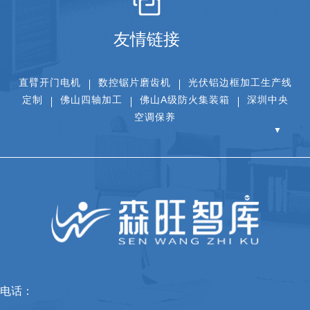
友情链接
直臂开门电机
数控锯片磨齿机
光伏铝边框加工生产线
定制
佛山四轴加工
佛山A级防火集装箱
深圳中央
空调保养
▼
电话：