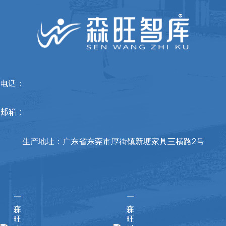
电话：
邮箱：
生产地址：广东省东莞市厚街镇新塘家具三横路2号
[
[
森
森
旺
旺