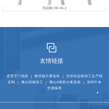
培训椅 HR-36-1
友情链接
直臂开门电机
数控锯片磨齿机
光伏铝边框加工生产线
定制
佛山四轴加工
佛山A级防火集装箱
深圳中央
空调保养
▼