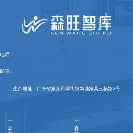
电话：
邮箱：
生产地址：广东省东莞市厚街镇新塘家具三横路2号
[
[
森
森