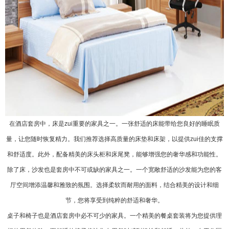
在酒店套房中，床是zui重要的家具之一。一张舒适的床能带给您良好的睡眠质
量，让您随时恢复精力。我们推荐选择高质量的床垫和床架，以提供zui佳的支撑
和舒适度。此外，配备精美的床头柜和床尾凳，能够增强您的奢华感和功能性。
除了床，沙发也是套房中不可或缺的家具之一。一个宽敞舒适的沙发能为您的客
厅空间增添温馨和雅致的氛围。选择柔软而耐用的面料，结合精美的设计和细
节，您将享受到纯粹的舒适和奢华。
桌子和椅子也是酒店套房中必不可少的家具。一个精美的餐桌套装将为您提供理