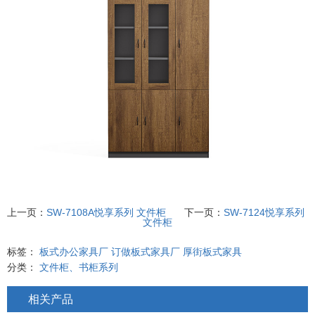
上一页：
SW-7108A悦享系列 文件柜
下一页：
SW-7124悦享系列
文件柜
标签：
板式办公家具厂
订做板式家具厂
厚街板式家具
分类：
文件柜、书柜系列
相关产品