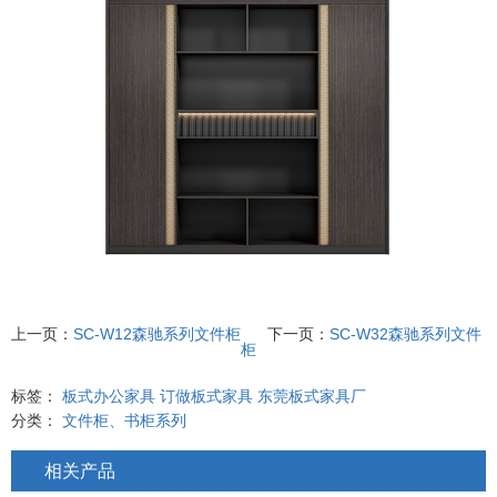
上一页：
SC-W12森驰系列文件柜
下一页：
SC-W32森驰系列文件
柜
标签：
板式办公家具
订做板式家具
东莞板式家具厂
分类：
文件柜、书柜系列
相关产品