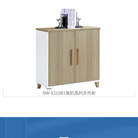
SW-X11081雅韵系列文件柜