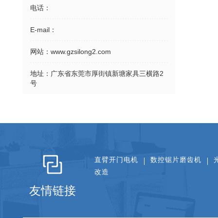
电话：
E-mail：
网站：
www.gzsilong2.com
地址：
广东省东莞市厚街镇新塘家具三横路2
号
直臂开门电机
数控锯片磨齿机
改造
友情链接