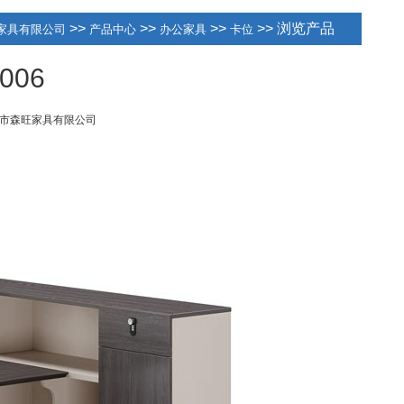
>>
>>
>>
>> 浏览产品
家具有限公司
产品中心
办公家具
卡位
006
市森旺家具有限公司