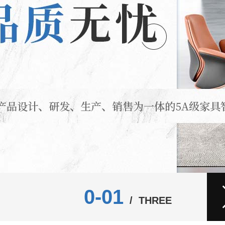
0-01
/ THREE