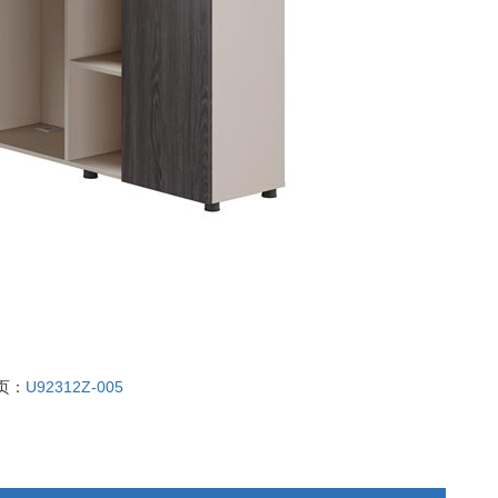
页：
U92312Z-005