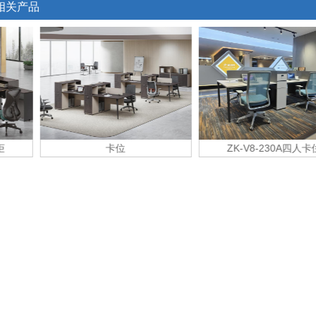
相关产品
卡位
ZK-V8-230A四人卡位