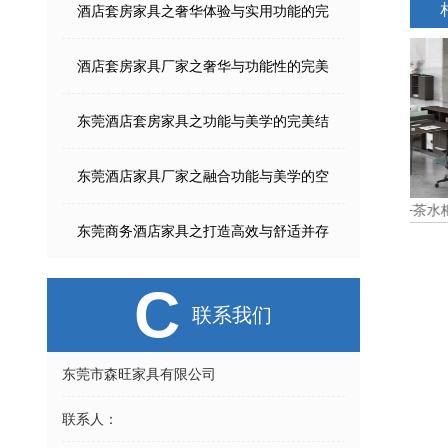
酒店套房家具之奢华体验与实用功能的完
酒店套房家具厂家之奢华与功能性的完美
东莞酒店套房家具之功能与美学的完美结
东莞酒店家具厂家之融合功能与美学的空
SW-17-215B两人财物桌
SW16-财务桌+茶水柜
东莞商务酒店家具之打造高效与舒适并存
C
联系我们
东莞市森旺家具有限公司
联系人：