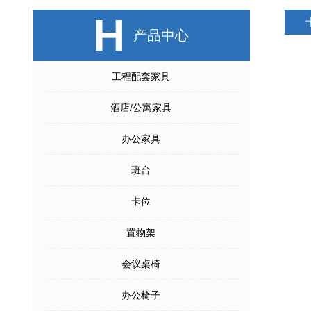
H
产品中心
工程配套家具
酒店/公寓家具
办公家具
班台
卡位
置物架
会议桌椅
办公椅子