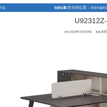
卡位
您当前位置：
当前位置:
东莞市森旺
U92312Z-
2024年10月19日
东莞
时间:
来源: