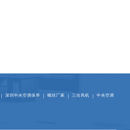
扫一扫关注公众号
扫一扫看抖音
扫一扫添加微信
深圳中央空调保养
螺丝厂家
三合风机
中央空调