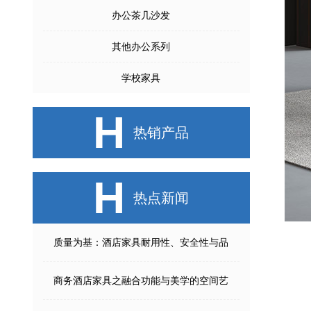
办公茶几沙发
其他办公系列
学校家具
H
热销产品
H
热点新闻
质量为基：酒店家具耐用性、安全性与品
商务酒店家具之融合功能与美学的空间艺