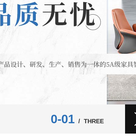
0-01
/ THREE