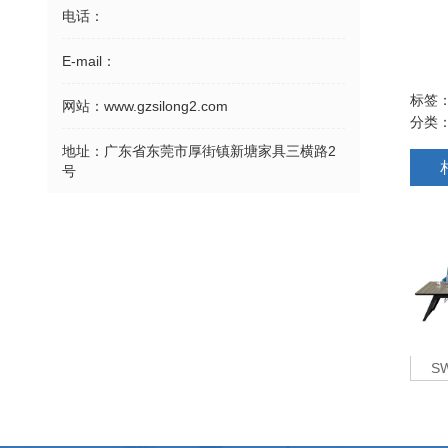
电话：
E-mail：
标签
网站：
www.gzsilong2.com
分类
地址：
广东省东莞市厚街镇新塘家具三横路2
号
-X8536雅致尚品系列会议台
SW-X1536雅韵系列会议台
S