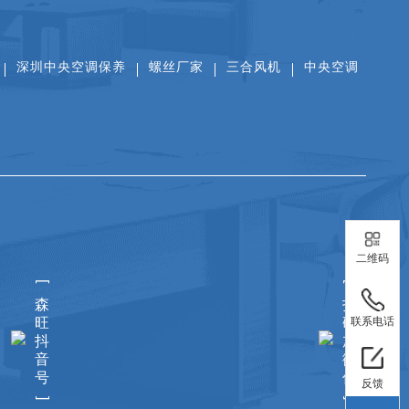
扫一扫看抖音
扫一扫添加微信
深圳中央空调保养
螺丝厂家
三合风机
中央空调
二维码
[
[
电话：
森
扫
二维码
旺
码
联系电话
抖
加
音
微
号
信
联系电话
反馈
]
]