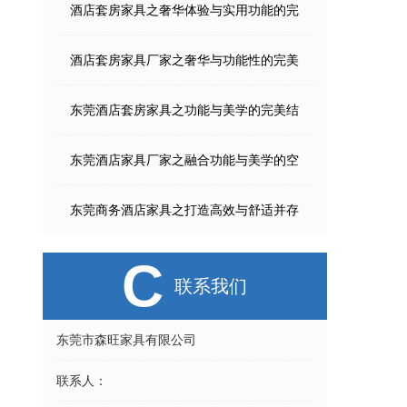
酒店套房家具之奢华体验与实用功能的完
酒店套房家具厂家之奢华与功能性的完美
东莞酒店套房家具之功能与美学的完美结
东莞酒店家具厂家之融合功能与美学的空
东莞商务酒店家具之打造高效与舒适并存
C
联系我们
东莞市森旺家具有限公司
联系人：