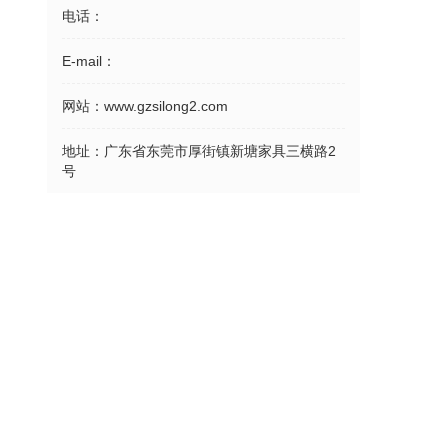
电话：
E-mail：
网站：
www.gzsilong2.com
地址：
广东省东莞市厚街镇新塘家具三横路2
号