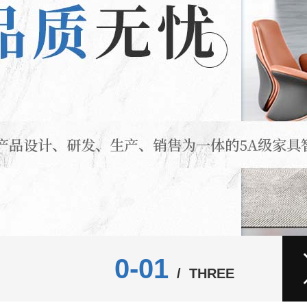
0-01
/ THREE