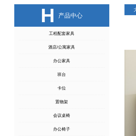
H
产品中心
工程配套家具
酒店/公寓家具
办公家具
班台
卡位
置物架
会议桌椅
办公椅子