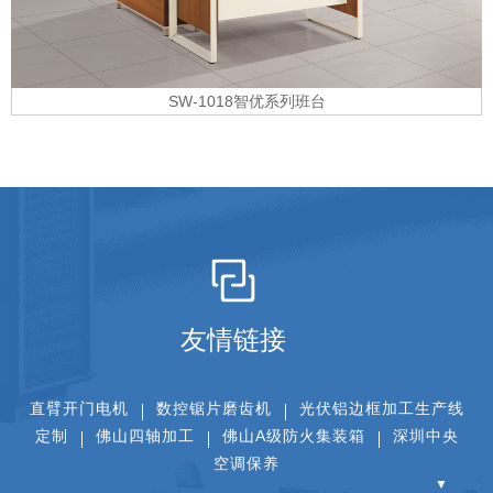
SW-1018智优系列班台
友情链接
直臂开门电机
数控锯片磨齿机
光伏铝边框加工生产线
定制
佛山四轴加工
佛山A级防火集装箱
深圳中央
空调保养
▼