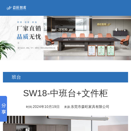
班台
SW18-中班台+文件柜
2024年10月19日
东莞市森旺家具有限公司
时间:
来源: