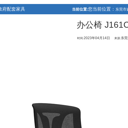
政府配套家具
您当前位置：
当前位置:
东莞市
办公椅 J161C
2023年04月14日
东莞
时间:
来源: