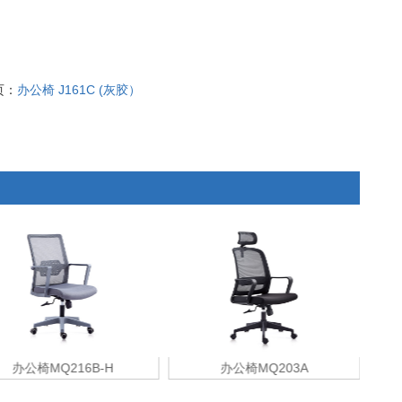
页：
办公椅 J161C (灰胶）
办公椅MQ216B-H
办公椅MQ203A