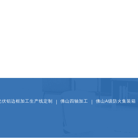
光伏铝边框加工生产线定制
佛山四轴加工
佛山A级防火集装箱