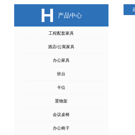
H
产品中心
工程配套家具
酒店/公寓家具
办公家具
班台
卡位
置物架
会议桌椅
办公椅子