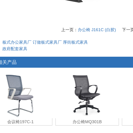
上一页：
办公椅 J161C (白胶)
下一
：
板式办公家具厂
订做板式家具厂
厚街板式家具
：
政府配套家具
相关产品
会议椅197C-1
办公椅MQ301B