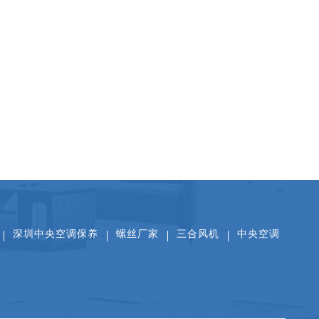
扫一扫关注公众号
扫一扫看抖音
扫一扫添加微信
深圳中央空调保养
螺丝厂家
三合风机
中央空调