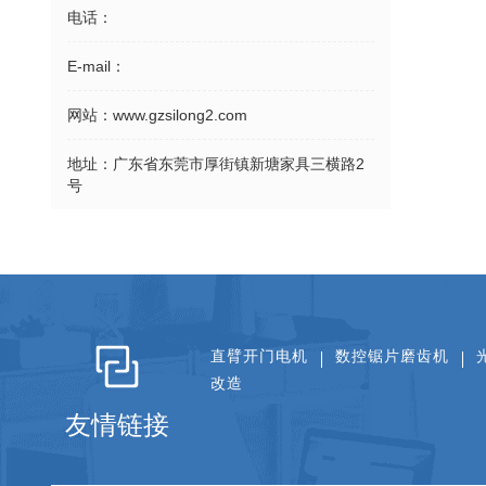
电话：
E-mail：
网站：
www.gzsilong2.com
地址：
广东省东莞市厚街镇新塘家具三横路2
号
直臂开门电机
数控锯片磨齿机
改造
友情链接