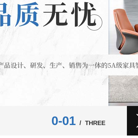
0-01
/ THREE