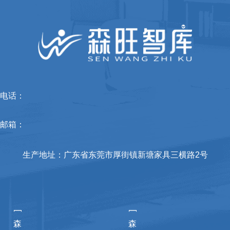
电话：
邮箱：
生产地址：广东省东莞市厚街镇新塘家具三横路2号
[
[
森
森