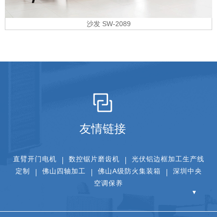
沙发 SW-2089
友情链接
直臂开门电机
数控锯片磨齿机
光伏铝边框加工生产线
定制
佛山四轴加工
佛山A级防火集装箱
深圳中央
空调保养
▼