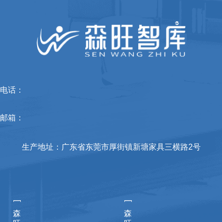
电话：
邮箱：
生产地址：广东省东莞市厚街镇新塘家具三横路2号
[
[
森
森