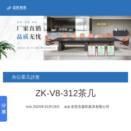
办公茶几沙发
ZK-V8-312茶几
2024年10月19日
东莞市森旺家具有限公司
时间:
来源: