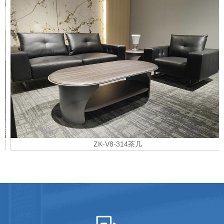
ZK-V8-314茶几