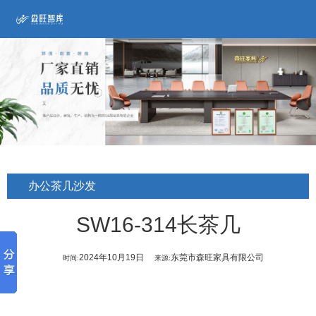
办公茶几沙发
SW16-314长茶几
2024年10月19日
东莞市森旺家具有限公司
时间:
来源: