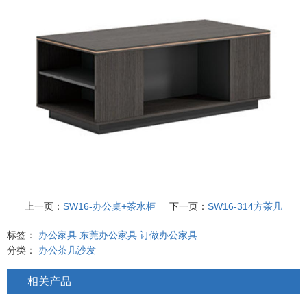
上一页：
SW16-办公桌+茶水柜
下一页：
SW16-314方茶几
标签：
办公家具
东莞办公家具
订做办公家具
分类：
办公茶几沙发
相关产品